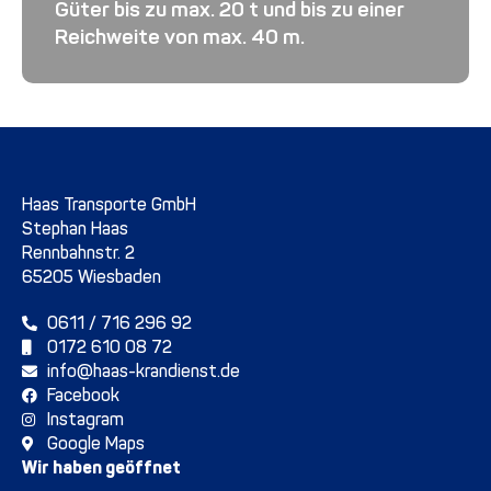
Güter bis zu max. 20 t und bis zu einer
Reichweite von max. 40 m.
Haas Transporte GmbH
Stephan Haas
Rennbahnstr. 2
65205 Wiesbaden
0611 / 716 296 92
0172 610 08 72
info@haas-krandienst.de
Facebook
Instagram
Google Maps
Wir haben geöffnet